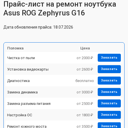
Прайс-лист на ремонт ноутбука
Asus ROG Zephyrus G16
Дата обновления прайса: 18.07.2026
Поломка
Цена
Чистка от пыли
от 2000 ₽
Заказать
Установка видеокарты
от 2600 ₽
Заказать
Диагностика
бесплатно
Заказать
Замена динамика
от 3000 ₽
Заказать
Замена разъема питания
от 2500 ₽
Заказать
Настройка ОС
от 1800 ₽
Заказать
Ремонт южного моста
от 3500 ₽
Заказать