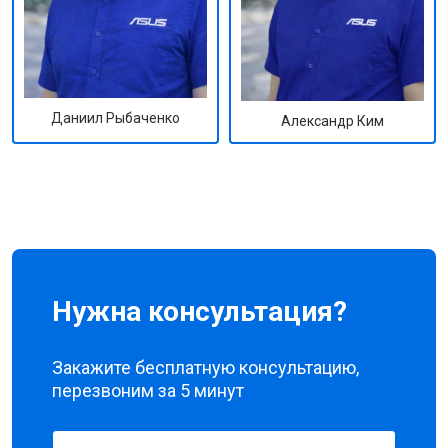
Даниил Рыбаченко
Александр Ким
Нужна консультация?
Закажите бесплатную консультацию,
перезвоним за 5 минут