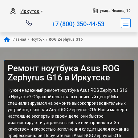
Иркутск
улица Чехова, 19
▼
+7 (800) 350-44-53
Главная
/
Ноутбук
/
ROG Zephyrus G16
Ремонт ноутбука Asus ROG
Zephyrus G16 в Иркутске
Нужен надежный ремонт ноутбука Asus ROG Zephyrus G16
в Иркутске? Обращайтесь в наш сервисный центр! Мы
специализируемся на ремонте высокопроизводительных
устройств, включая Асус ROG Zephyrus G16. Наши мастера -
настоящие эксперты в своем деле, они быстро
диагностируют и устраняют любые неисправности. За
качеством и скоростью исполнения следит целая команда
профессионалов. Поручите ваш Asus ROG Zephyrus G16