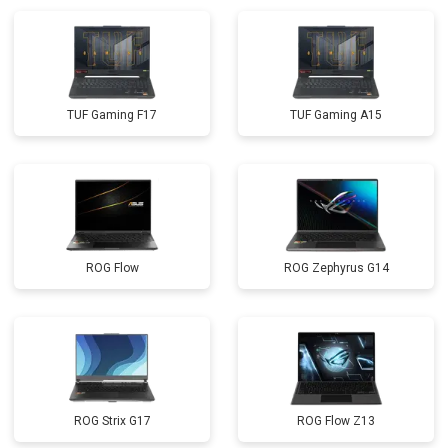
TUF Gaming F17
TUF Gaming A15
ROG Flow
ROG Zephyrus G14
ROG Strix G17
ROG Flow Z13