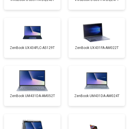
ZenBook UX434FLC-A5129T
ZenBook UX431FA-AM022T
ZenBook UM431DA-AM052T
ZenBook UM431DA-AM024T