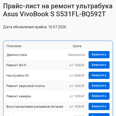
Прайс-лист на ремонт ультрабука
Asus VivoBook S S531FL-BQ592T
Дата обновления прайса: 16.07.2026
Поломка
Цена
Диагностика
бесплатно
Заказать
Ремонт Wi-Fi
от 1550 ₽
Заказать
Настройка ОС
от 2000 ₽
Заказать
Ремонт звуковой платы
от 1650 ₽
Заказать
Ремонт камеры
от 1950 ₽
Заказать
Восстановление разъемов питания
от 1650 ₽
Заказать