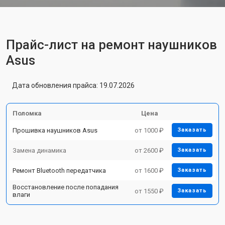
Прайс-лист на ремонт наушников
Asus
Дата обновления прайса: 19.07.2026
Поломка
Цена
Прошивка наушников Asus
от 1000 ₽
Заказать
Замена динамика
от 2600 ₽
Заказать
Ремонт Bluetooth передатчика
от 1600 ₽
Заказать
Восстановление после попадания
от 1550 ₽
Заказать
влаги