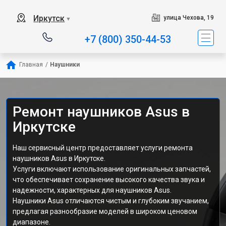
Иркутск
улица Чехова, 19
▼
+7 (800) 350-44-53
Главная
/
Наушники
Ремонт наушников Asus в
Иркутске
Наш сервисный центр предоставляет услуги ремонта
наушников Asus в Иркутске.
Услуги включают использование оригинальных запчастей,
что обеспечивает сохранение высокого качества звука и
надежности, характерных для наушников Asus.
Наушники Asus отличаются чистым и глубоким звучанием,
предлагая разнообразие моделей в широком ценовом
диапазоне.