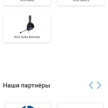
ROG Delta
ROG Delta S
ROG Delta Animate
Наши партнёры